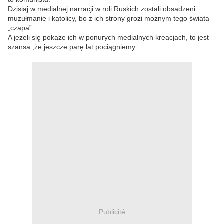
Dzisiaj w medialnej narracji w roli Ruskich zostali obsadzeni
muzułmanie i katolicy, bo z ich strony grozi możnym tego świata
„czapa”.
A jeżeli się pokaże ich w ponurych medialnych kreacjach, to jest
szansa ,że jeszcze parę lat pociągniemy.
Publicité