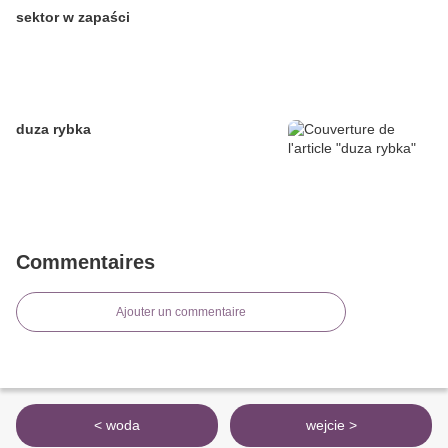
sektor w zapaści
duza rybka
Commentaires
Ajouter un commentaire
< woda
wejcie >