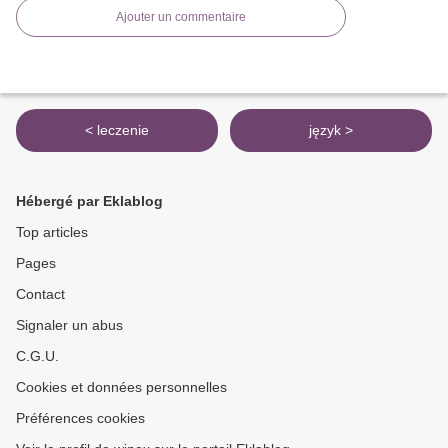
Ajouter un commentaire
< leczenie
język >
Hébergé par Eklablog
Top articles
Pages
Contact
Signaler un abus
C.G.U.
Cookies et données personnelles
Préférences cookies