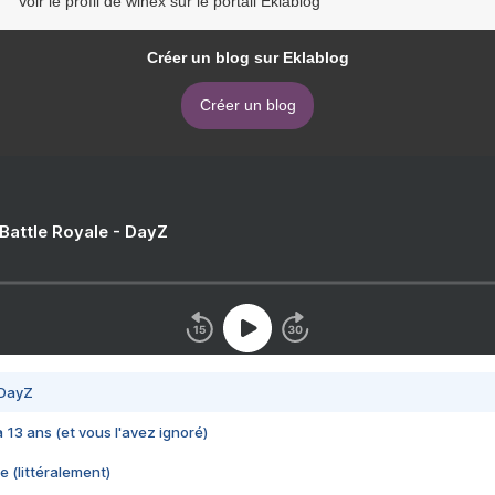
Voir le profil de winex sur le portail Eklablog
Créer un blog sur Eklablog
Créer un blog
 Battle Royale - DayZ
 DayZ
 a 13 ans (et vous l'avez ignoré)
e (littéralement)