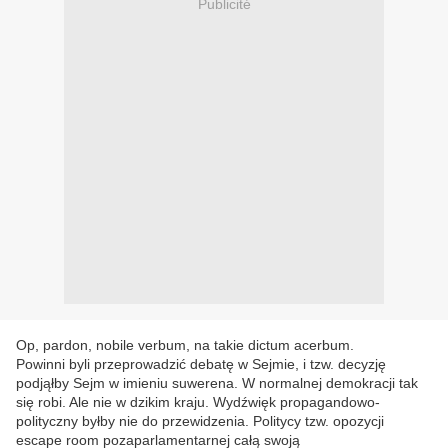
Publicité
Op, pardon, nobile verbum, na takie dictum acerbum.
Powinni byli przeprowadzić debatę w Sejmie, i tzw. decyzję
podjąłby Sejm w imieniu suwerena. W normalnej demokracji tak
się robi. Ale nie w dzikim kraju. Wydźwięk propagandowo-
polityczny byłby nie do przewidzenia. Politycy tzw. opozycji
escape room pozaparlamentarnej całą swoją