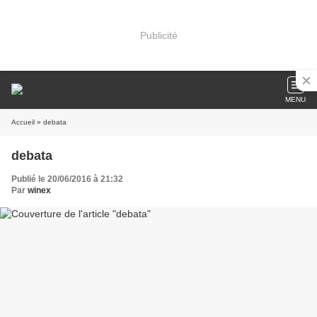
Publicité
MENU
Accueil
» debata
debata
Publié le 20/06/2016 à 21:32
Par
winex