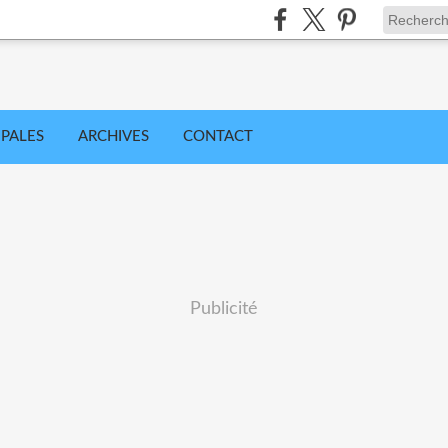
IPALES
ARCHIVES
CONTACT
Publicité