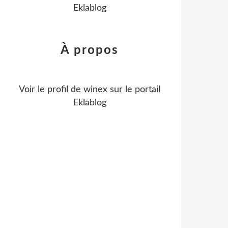
Eklablog
À propos
Voir le profil de
winex
sur le portail
Eklablog