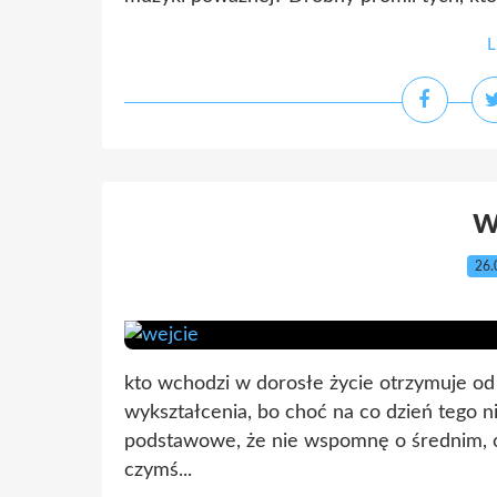
L
w
26.
kto wchodzi w dorosłe życie otrzymuje od
wykształcenia, bo choć na co dzień tego 
podstawowe, że nie wspomnę o średnim, cz
czymś...