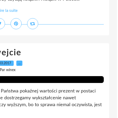
ire la suite
ejcie
03.2017
…
Par winex
 Państwa pokaźnej wartości prezent w postaci
nie dostrzegamy wykształcenie nawet
y wyższym, bo to sprawa niemal oczywista, jest