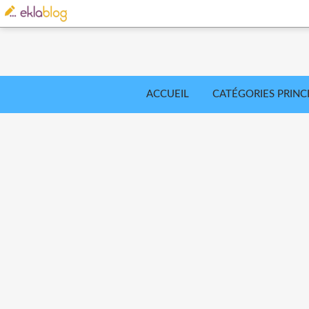
ACCUEIL
CATÉGORIES PRINC